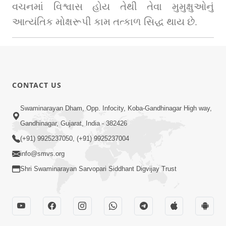
વચનમાં વિશ્વાસ હોય તેથી તેવા મુમુક્ષુઓનું 
આત્યંતિક મોક્ષરૂપી કામ તત્કાળ સિદ્ધ થાય છે.
CONTACT US
Swaminarayan Dham, Opp. Infocity, Koba-Gandhinagar High way,
Gandhinagar, Gujarat, India - 382426
(+91) 9925237050, (+91) 9925237004
info@smvs.org
Shri Swaminarayan Sarvopari Siddhant Digvijay Trust