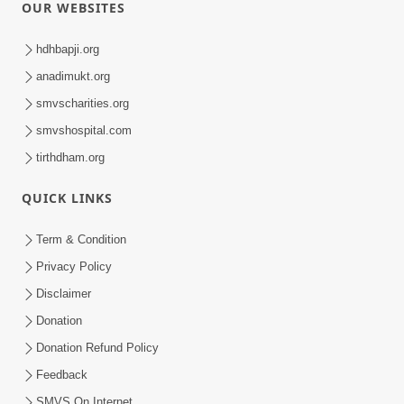
OUR WEBSITES
hdhbapji.org
anadimukt.org
smvscharities.org
smvshospital.com
tirthdham.org
QUICK LINKS
Term & Condition
Privacy Policy
Disclaimer
Donation
Donation Refund Policy
Feedback
SMVS On Internet