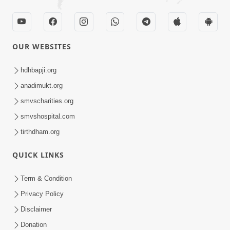
OUR WEBSITES
hdhbapji.org
anadimukt.org
smvscharities.org
smvshospital.com
tirthdham.org
QUICK LINKS
Term & Condition
Privacy Policy
Disclaimer
Donation