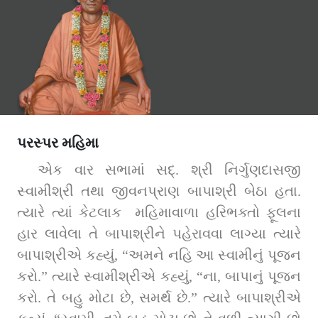
પરસ્પર મહિમા
એક વાર સભામાં સદ્‌. શ્રી નિર્ગુણદાસજી 
સ્વામીશ્રી તથા જીવનપ્રાણ બાપાશ્રી બેઠા હતા. 
ત્યારે ત્યાં કેટલાક  મહિમાવાળા હરિભક્તો ફૂલના 
હાર લાવેલા તે બાપાશ્રીને પહેરાવવા લાગ્યા ત્યારે 
બાપાશ્રીએ કહ્યું, “અમને નહિ આ સ્વામીનું પૂજન 
કરો.” ત્યારે સ્વામીશ્રીએ કહ્યું, “ના, બાપાનું પૂજન 
કરો. તે બહુ મોટા છે, સમર્થ છે.” ત્યારે બાપાશ્રીએ 