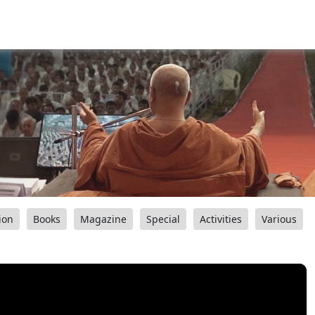
ion
Books
Magazine
Special
Activities
Various