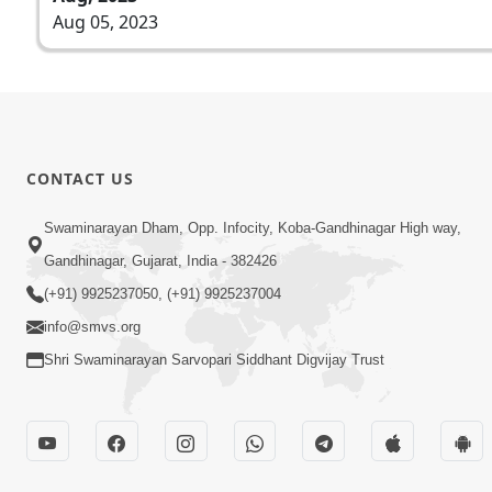
Aug 05, 2023
CONTACT US
Swaminarayan Dham, Opp. Infocity, Koba-Gandhinagar High way,
Gandhinagar, Gujarat, India - 382426
(+91) 9925237050, (+91) 9925237004
info@smvs.org
Shri Swaminarayan Sarvopari Siddhant Digvijay Trust