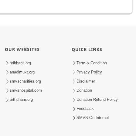
OUR WEBSITES
QUICK LINKS
hdhbapji.org
Term & Condition
anadimukt.org
Privacy Policy
smvscharities.org
Disclaimer
smvshospital.com
Donation
tirthdham.org
Donation Refund Policy
Feedback
SMVS On Internet