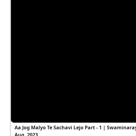
Aa Jog Malyo Te Sachavi Lejo Part - 1 | Swaminar
Aug, 2023