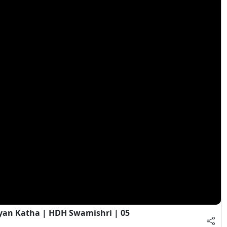
ayan Katha | HDH Swamishri | 05