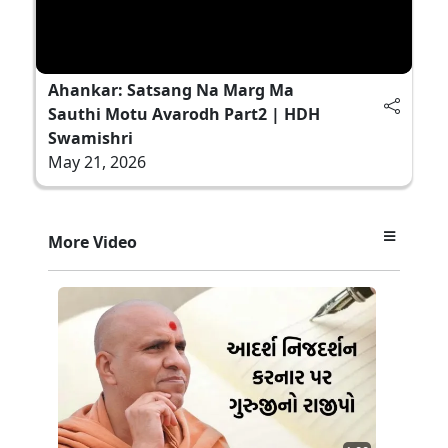
Ahankar: Satsang Na Marg Ma
Sauthi Motu Avarodh Part2 | HDH
Swamishri
May 21, 2026
More Video