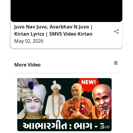
Juvo Nav Juvo, Avarbhav N Juvo |
Kirtan Lyrics | SMVS Video Kirtan
May 02, 2026
More Video
16:00