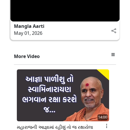
Mangla Aarti
May 01, 2026
More Video
14:00
મહારાજની આજ્ઞામાં રહીશું તો જ રક્ષાયેલા