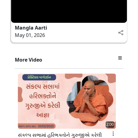
Mangla Aarti
May 01, 2026
More Video
2:00
સંકલ્પ સભામાં હરિભક્તોને ગુરુજીએ કરેલી