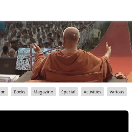
ion
Books
Magazine
Special
Activities
Various