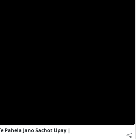
e Pahela Jano Sachot Upay |