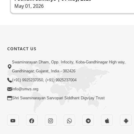
May 01, 2026
CONTACT US
Swaminarayan Dham, Opp. Infocity, Koba-Gandhinagar High way,
Gandhinagar, Gujarat, India - 382426
(+91) 9925237050, (+91) 9925237004
info@smvs.org
Shri Swaminarayan Sarvopari Siddhant Digvijay Trust