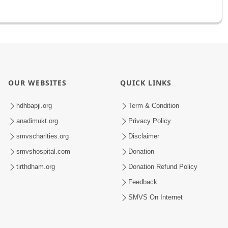
OUR WEBSITES
QUICK LINKS
hdhbapji.org
Term & Condition
anadimukt.org
Privacy Policy
smvscharities.org
Disclaimer
smvshospital.com
Donation
tirthdham.org
Donation Refund Policy
Feedback
SMVS On Internet