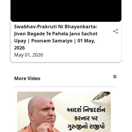
Swabhav-Prakruti Ni Bhayankarta:
Jivan Bagade Te Pahela Jano Sachot
Upay | Poonam Samaiyo | 01 May,
2026
May 01, 2026
More Video