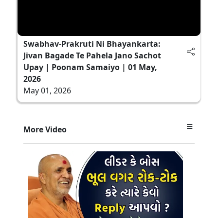
Swabhav-Prakruti Ni Bhayankarta:
Jivan Bagade Te Pahela Jano Sachot
Upay | Poonam Samaiyo | 01 May,
2026
May 01, 2026
More Video