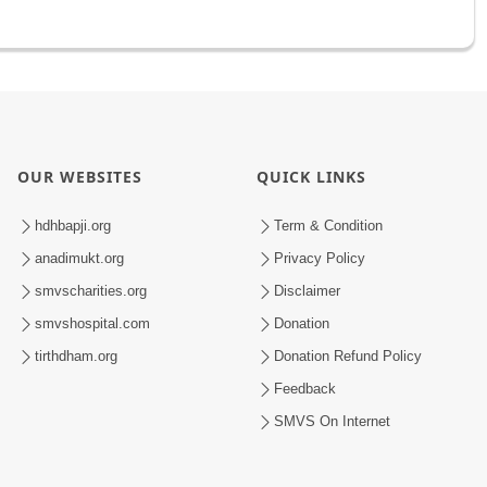
OUR WEBSITES
QUICK LINKS
hdhbapji.org
Term & Condition
anadimukt.org
Privacy Policy
smvscharities.org
Disclaimer
smvshospital.com
Donation
tirthdham.org
Donation Refund Policy
Feedback
SMVS On Internet