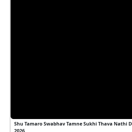
Shu Tamaro Swabhav Tamne Sukhi Thava Nathi D
2026