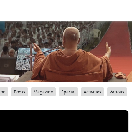
ion
Books
Magazine
Special
Activities
Various