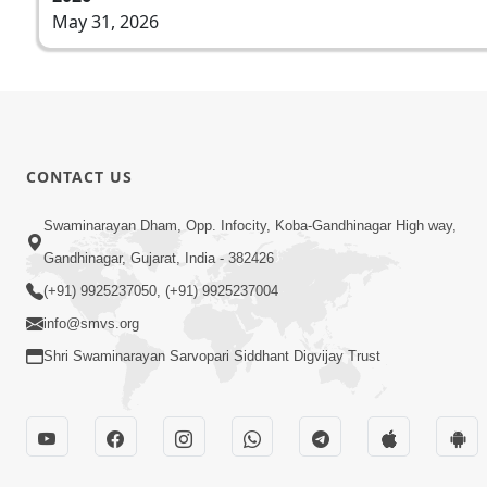
May 31, 2026
CONTACT US
Swaminarayan Dham, Opp. Infocity, Koba-Gandhinagar High way,
Gandhinagar, Gujarat, India - 382426
(+91) 9925237050, (+91) 9925237004
info@smvs.org
Shri Swaminarayan Sarvopari Siddhant Digvijay Trust