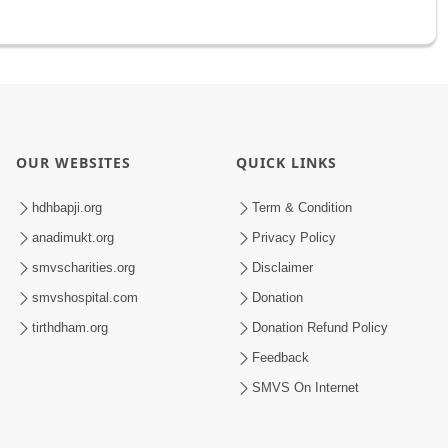
OUR WEBSITES
QUICK LINKS
hdhbapji.org
Term & Condition
anadimukt.org
Privacy Policy
smvscharities.org
Disclaimer
smvshospital.com
Donation
tirthdham.org
Donation Refund Policy
Feedback
SMVS On Internet