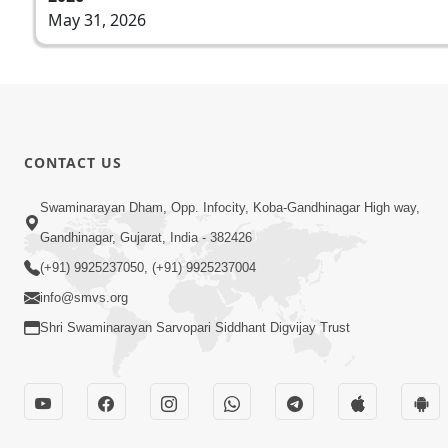
May 31, 2026
CONTACT US
Swaminarayan Dham, Opp. Infocity, Koba-Gandhinagar High way,
Gandhinagar, Gujarat, India - 382426
(+91) 9925237050, (+91) 9925237004
info@smvs.org
Shri Swaminarayan Sarvopari Siddhant Digvijay Trust