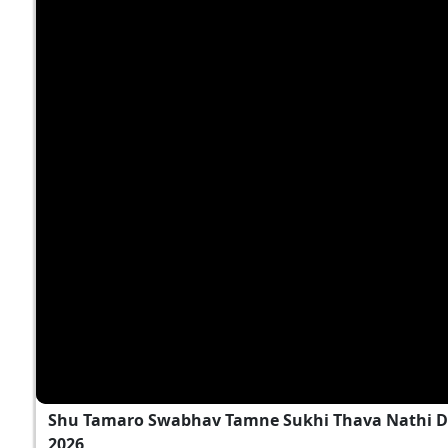
Shu Tamaro Swabhav Tamne Sukhi Thava Nathi D
2026