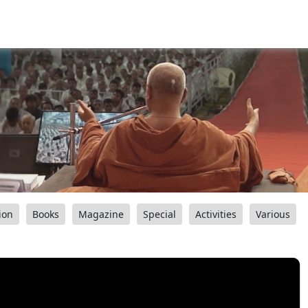
ion
Books
Magazine
Special
Activities
Various