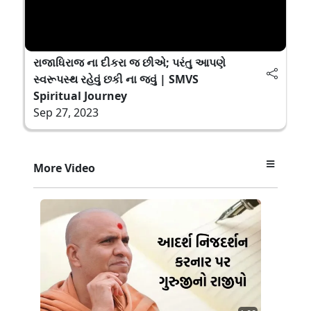
રાજાધિરાજ ના દીકરા જ છીએ; પરંતુ આપણે
સ્વરૂપસ્થ રહેવું છકી ના જવું | SMVS
Spiritual Journey
Sep 27, 2023
More Video