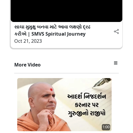
સાચા મુમુક્ષુ બનવા માટે આવા લક્ષણો દ્રઢ
કરીએ | SMVS Spiritual Journey
Oct 21, 2023
More Video
1:00