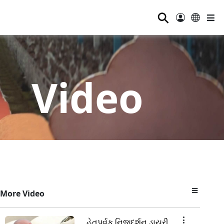
⚲
Video
More Video
હેતુપૂર્વક નિજદર્શન ડાયરી