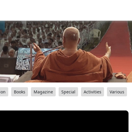
ion
Books
Magazine
Special
Activities
Various