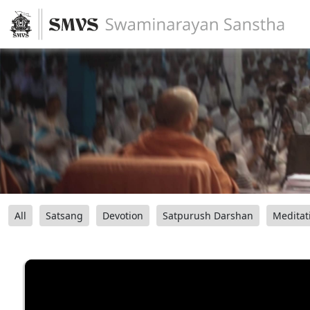
All
Satsang
Devotion
Satpurush Darshan
Meditat