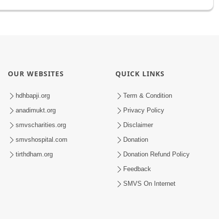
OUR WEBSITES
QUICK LINKS
hdhbapji.org
Term & Condition
anadimukt.org
Privacy Policy
smvscharities.org
Disclaimer
smvshospital.com
Donation
tirthdham.org
Donation Refund Policy
Feedback
SMVS On Internet