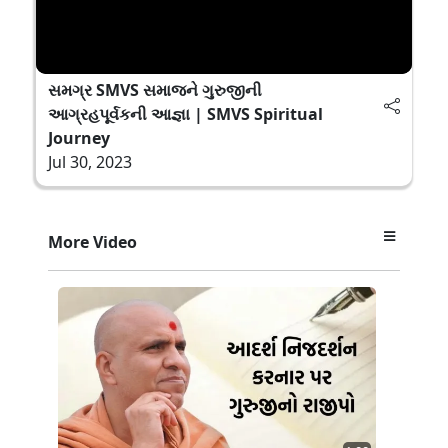
સમગ્ર SMVS સમાજને ગુરુજીની
આગ્રહપૂર્વકની આજ્ઞા | SMVS Spiritual
Journey
Jul 30, 2023
More Video