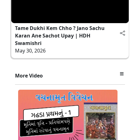
Tame Dukhi Kem Chho ? Jano Sachu
Karan Ane Sachot Upay | HDH
Swamishri
May 30, 2026
More Video