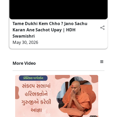
Tame Dukhi Kem Chho ? Jano Sachu
Karan Ane Sachot Upay | HDH
Swamishri
May 30, 2026
More Video