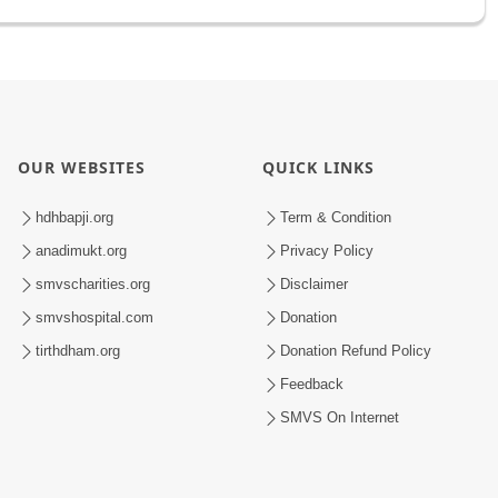
OUR WEBSITES
QUICK LINKS
hdhbapji.org
Term & Condition
anadimukt.org
Privacy Policy
smvscharities.org
Disclaimer
smvshospital.com
Donation
tirthdham.org
Donation Refund Policy
Feedback
SMVS On Internet