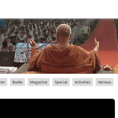
ion
Books
Magazine
Special
Activities
Various