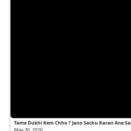
Tame Dukhi Kem Chho ? Jano Sachu Karan Ane Sa
May 30, 2026