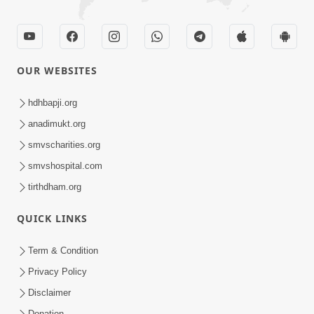
OUR WEBSITES
hdhbapji.org
anadimukt.org
smvscharities.org
smvshospital.com
tirthdham.org
QUICK LINKS
Term & Condition
Privacy Policy
Disclaimer
Donation