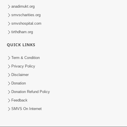
anadimukt.org
smvscharities.org
smvshospital.com
tirthdham.org
QUICK LINKS
Term & Condition
Privacy Policy
Disclaimer
Donation
Donation Refund Policy
Feedback
SMVS On Internet