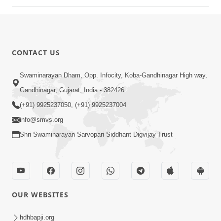
CONTACT US
Swaminarayan Dham, Opp. Infocity, Koba-Gandhinagar High way,
Gandhinagar, Gujarat, India - 382426
(+91) 9925237050, (+91) 9925237004
info@smvs.org
Shri Swaminarayan Sarvopari Siddhant Digvijay Trust
OUR WEBSITES
hdhbapji.org