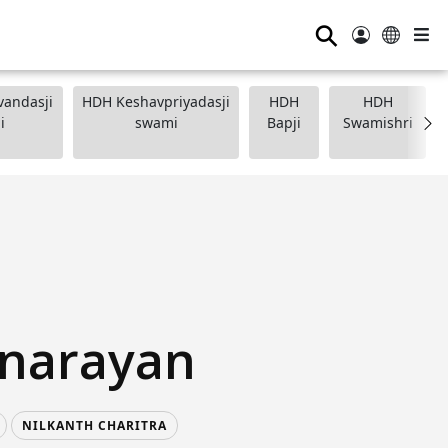
⚲
andasji
HDH Keshavpriyadasji
HDH
HDH
i
swami
Bapji
Swamishri
narayan
NILKANTH CHARITRA