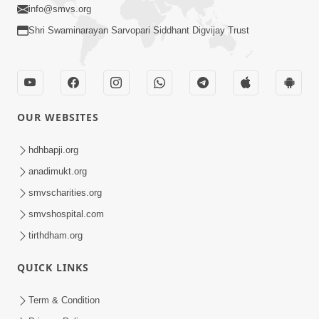
info@smvs.org
Shri Swaminarayan Sarvopari Siddhant Digvijay Trust
OUR WEBSITES
hdhbapji.org
anadimukt.org
smvscharities.org
smvshospital.com
tirthdham.org
QUICK LINKS
Term & Condition