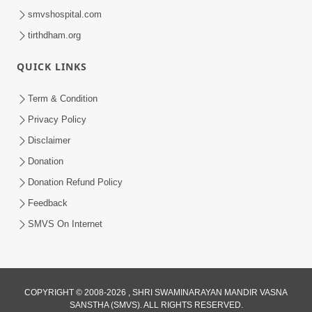
smvshospital.com
tirthdham.org
QUICK LINKS
Term & Condition
Privacy Policy
Disclaimer
Donation
Donation Refund Policy
Feedback
SMVS On Internet
COPYRIGHT © 2008-2026 , SHRI SWAMINARAYAN MANDIR VASNA
SANSTHA (SMVS). ALL RIGHTS RESERVED.