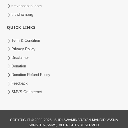
smvshospital.com
tirthdham.org
QUICK LINKS
Term & Condition
Privacy Policy
Disclaimer
Donation
Donation Refund Policy
Feedback
SMVS On Internet
COPYRIGHT © 2008-2026 , SHRI SWAMINARAYAN MANDIR VASNA
SANSTHA (SMVS). ALL RIGHTS RESERVED.