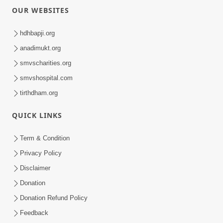
OUR WEBSITES
hdhbapji.org
anadimukt.org
smvscharities.org
smvshospital.com
tirthdham.org
QUICK LINKS
Term & Condition
Privacy Policy
Disclaimer
Donation
Donation Refund Policy
Feedback