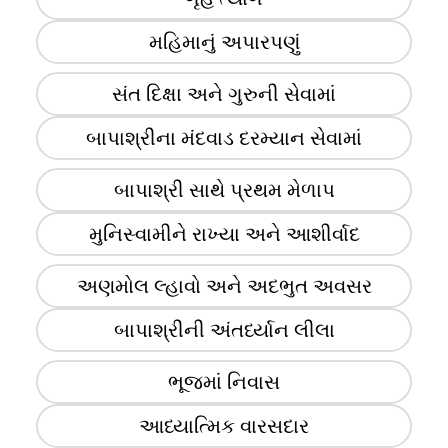
મહિમાનું અપારપણું
સંત દિક્ષા અને ગુરુની સેવામાં
બાપાશ્રીના મંદવાડ દરમ્યાન સેવામાં
બાપાશ્રી સાથે પ્રથમ મેળાપ
મુનિસ્વામીને રાખ્યા અને આશીર્વાદ
અણમોલ લ્હાવો અને અદભુત અવસર
બાપાશ્રીની અંતર્ધ્યાન લીલા
ભૂજમાં નિવાસ
આધ્યાત્મિક વારસદાર