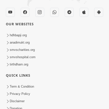
OUR WEBSITES
hdhbapji.org
anadimukt.org
smvscharities.org
smvshospital.com
tirthdham.org
QUICK LINKS
Term & Condition
Privacy Policy
Disclaimer
Donation