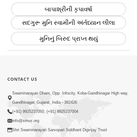
બાપાશ્રીની કૃપાવર્ષા
સદગુરૂ મુનિ સ્વામીની અંર્તધ્યાન લીલા
મુનિનું બિરુદ પ્રાપ્ત થયું
CONTACT US
Swaminarayan Dham, Opp. Infocity, Koba-Gandhinagar High way,
Gandhinagar, Gujarat, India - 382426
(+91) 9925237050, (+91) 9925237004
info@smvs.org
Shri Swaminarayan Sarvopari Siddhant Digvijay Trust