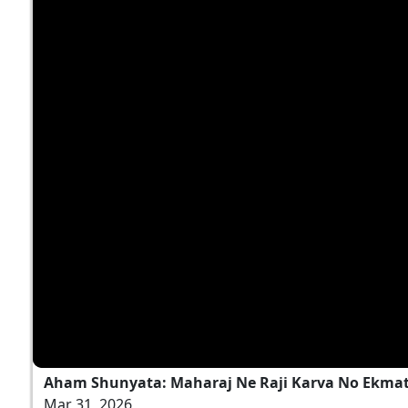
Aham Shunyata: Maharaj Ne Raji Karva No Ekmatr
Mar 31, 2026