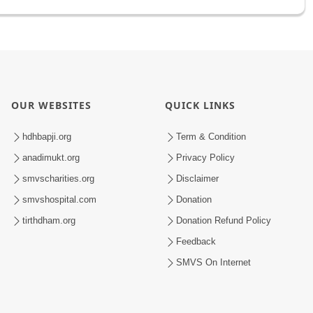
OUR WEBSITES
QUICK LINKS
hdhbapji.org
Term & Condition
anadimukt.org
Privacy Policy
smvscharities.org
Disclaimer
smvshospital.com
Donation
tirthdham.org
Donation Refund Policy
Feedback
SMVS On Internet