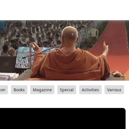
ion
Books
Magazine
Special
Activities
Various