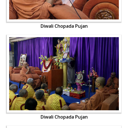
Diwali Chopada Pujan
Diwali Chopada Pujan