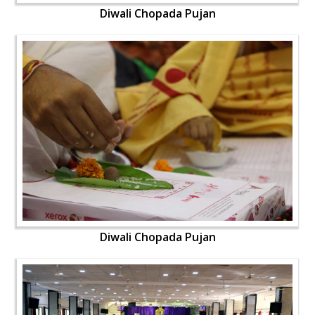
Diwali Chopada Pujan
Diwali Chopada Pujan