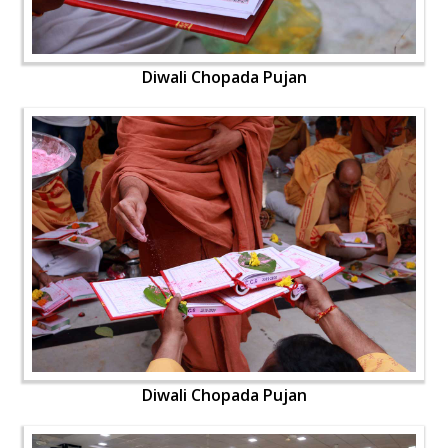
Diwali Chopada Pujan
Diwali Chopada Pujan