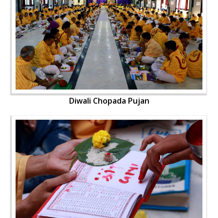
Diwali Chopada Pujan