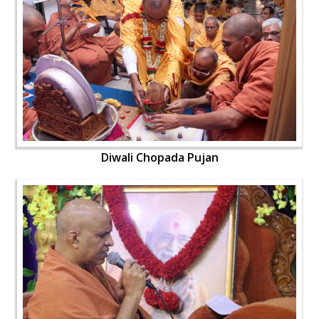
Diwali Chopada Pujan