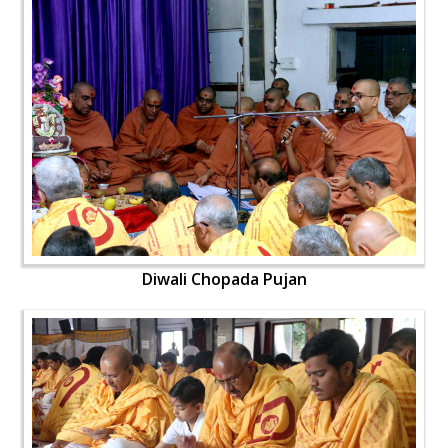
Diwali Chopada Pujan