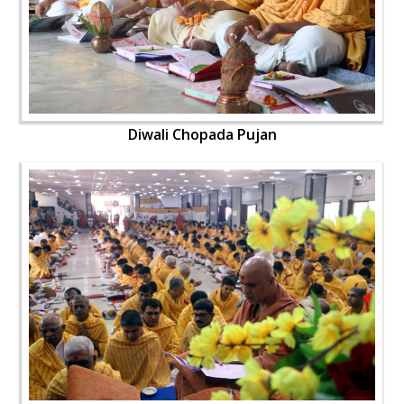
Diwali Chopada Pujan