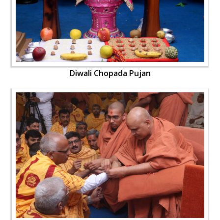
Diwali Chopada Pujan