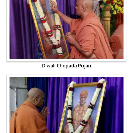
Diwali Chopada Pujan