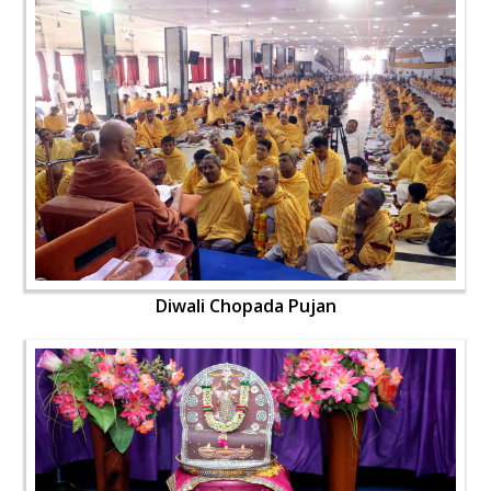
Diwali Chopada Pujan