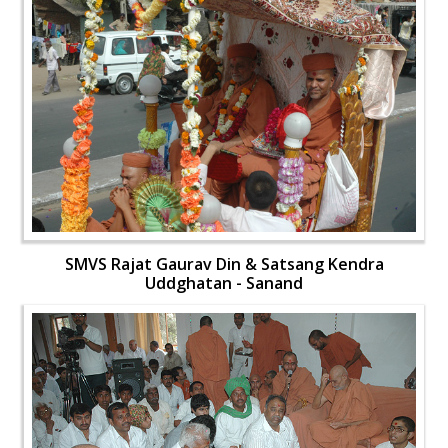
SMVS Rajat Gaurav Din & Satsang Kendra
Uddghatan - Sanand