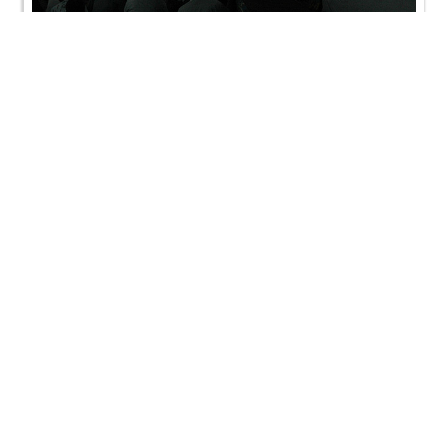
SMVS Rajat Gaurav Din & Satsang Kendra
Uddghatan - Sanand
SMVS Rajat Gaurav Din & Satsang Kendra
Uddghatan - Sanand