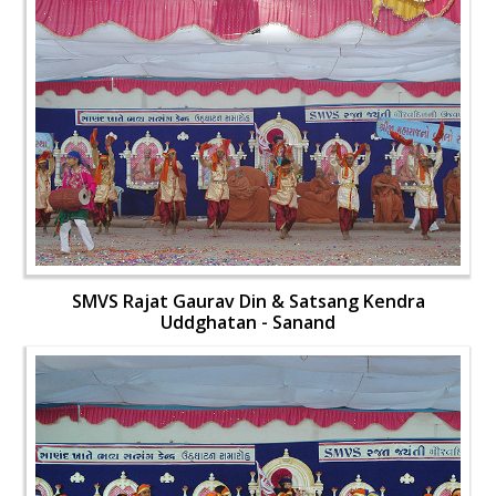
SMVS Rajat Gaurav Din & Satsang Kendra
Uddghatan - Sanand