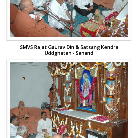
SMVS Rajat Gaurav Din & Satsang Kendra
Uddghatan - Sanand