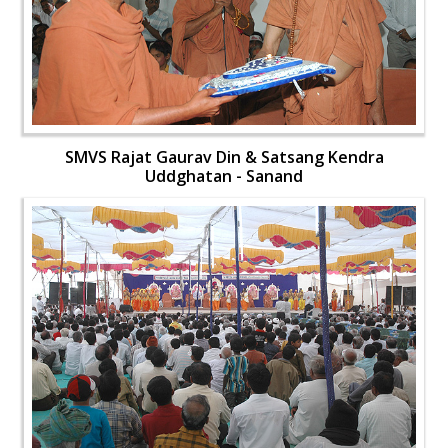
SMVS Rajat Gaurav Din & Satsang Kendra
Uddghatan - Sanand