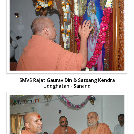
SMVS Rajat Gaurav Din & Satsang Kendra
Uddghatan - Sanand