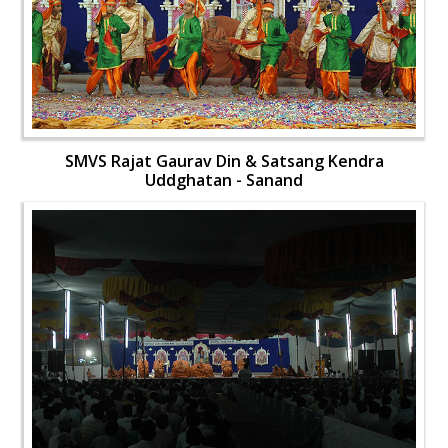
SMVS Rajat Gaurav Din & Satsang Kendra
Uddghatan - Sanand