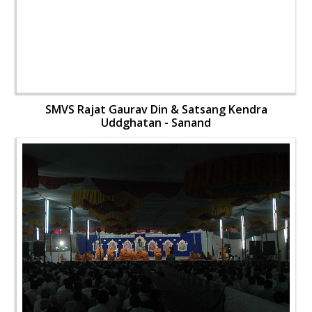
SMVS Rajat Gaurav Din & Satsang Kendra
Uddghatan - Sanand