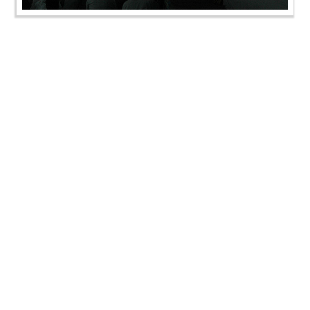
SMVS Rajat Gaurav Din & Satsang Kendra
Uddghatan - Sanand
SMVS Rajat Gaurav Din & Satsang Kendra
Uddghatan - Sanand