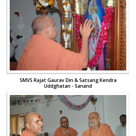
SMVS Rajat Gaurav Din & Satsang Kendra
Uddghatan - Sanand