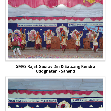
SMVS Rajat Gaurav Din & Satsang Kendra
Uddghatan - Sanand