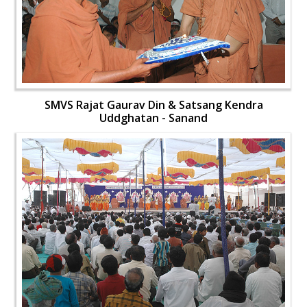
SMVS Rajat Gaurav Din & Satsang Kendra
Uddghatan - Sanand