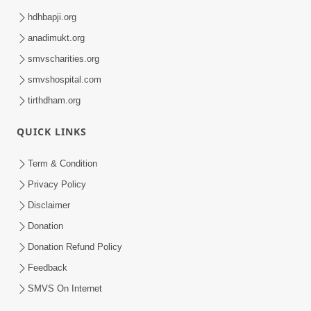
hdhbapji.org
anadimukt.org
smvscharities.org
smvshospital.com
tirthdham.org
QUICK LINKS
Term & Condition
Privacy Policy
Disclaimer
Donation
Donation Refund Policy
Feedback
SMVS On Internet