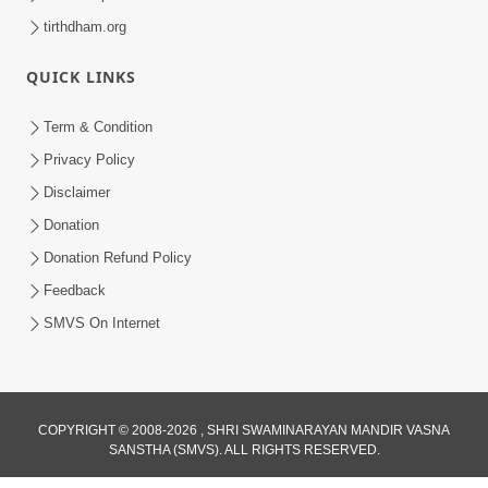
tirthdham.org
QUICK LINKS
Term & Condition
Privacy Policy
Disclaimer
Donation
Donation Refund Policy
Feedback
SMVS On Internet
COPYRIGHT © 2008-2026 , SHRI SWAMINARAYAN MANDIR VASNA
SANSTHA (SMVS). ALL RIGHTS RESERVED.