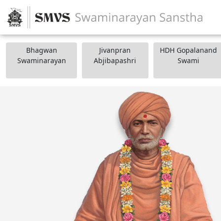
Bhagwan
Jivanpran
HDH Gopalanand
Swaminarayan
Abjibapashri
Swami