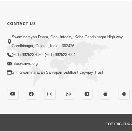
CONTACT US
Swaminarayan Dham, Opp. Infocity, Koba-Gandhinagar High way,
Gandhinagar, Gujarat, India - 382426
(+91) 9925237050, (+91) 9925237004
info@smvs.org
Shri Swaminarayan Sarvopari Siddhant Digvijay Trust
COPYRIGHT © 2