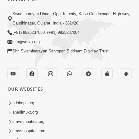
Swaminarayan Dham, Opp. Infocity, Koba-Gandhinagar High way,
Gandhinagar, Gujarat, India - 382426
(+91) 9925237050, (+91) 9925237004
info@smvs.org
Shri Swaminarayan Sarvopari Siddhant Digvijay Trust
OUR WEBSITES
hdhbapji.org
anadimukt.org
smvscharities.org
smvshospital.com