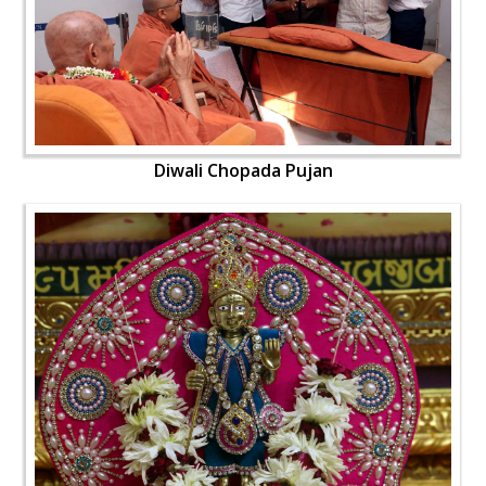
Diwali Chopada Pujan