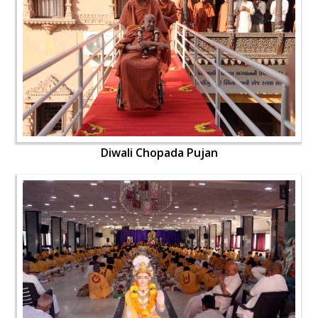
Diwali Chopada Pujan