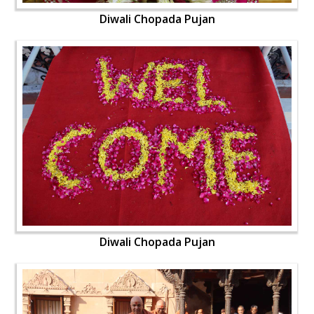
Diwali Chopada Pujan
Diwali Chopada Pujan