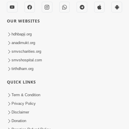
OUR WEBSITES
hdhbapji.org
anadimukt.org
smvscharities.org
smvshospital.com
tirthdham.org
QUICK LINKS
Term & Condition
Privacy Policy
Disclaimer
Donation