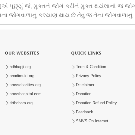
ૂછ્યું જે, મુક્તને જોગે કરીને મુક્ત થયેલાનો જે જોગ 
ક્તના જોગવાળાનું કલ્યાણ થાય છે તેવું જ તેના જોગવાળાનું
OUR WEBSITES
QUICK LINKS
hdhbapji.org
Term & Condition
anadimukt.org
Privacy Policy
smvscharities.org
Disclaimer
smvshospital.com
Donation
tirthdham.org
Donation Refund Policy
Feedback
SMVS On Internet