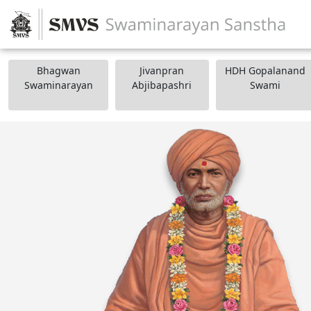
Bhagwan
Jivanpran
HDH Gopalanand
Swaminarayan
Abjibapashri
Swami