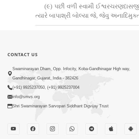
(૯) પછી વળી સ્વામી ઈશ્વરચરણદાસજીએ પ
ત્યારે બાપાશ્રી બોલ્યા જે, જેવુ અનાદિમુ
CONTACT US
Swaminarayan Dham, Opp. Infocity, Koba-Gandhinagar High way,
Gandhinagar, Gujarat, India - 382426
(+91) 9925237050, (+91) 9925237004
info@smvs.org
Shri Swaminarayan Sarvopari Siddhant Digvijay Trust