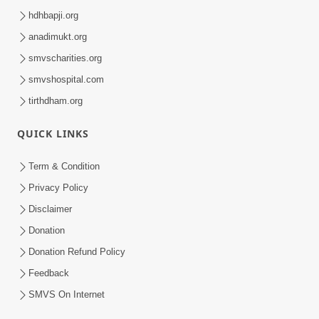
hdhbapji.org
anadimukt.org
smvscharities.org
smvshospital.com
tirthdham.org
QUICK LINKS
Term & Condition
Privacy Policy
Disclaimer
Donation
Donation Refund Policy
Feedback
SMVS On Internet