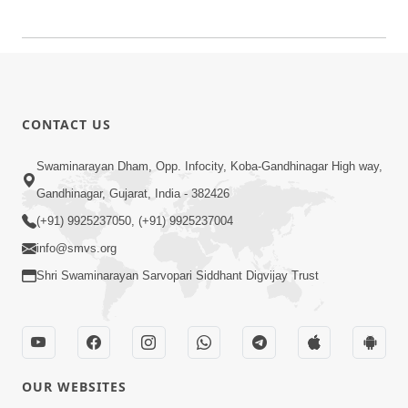
CONTACT US
Swaminarayan Dham, Opp. Infocity, Koba-Gandhinagar High way,
Gandhinagar, Gujarat, India - 382426
(+91) 9925237050, (+91) 9925237004
info@smvs.org
Shri Swaminarayan Sarvopari Siddhant Digvijay Trust
OUR WEBSITES