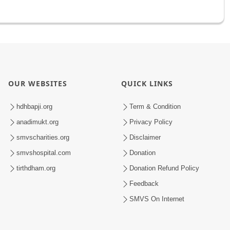
OUR WEBSITES
QUICK LINKS
hdhbapji.org
Term & Condition
anadimukt.org
Privacy Policy
smvscharities.org
Disclaimer
smvshospital.com
Donation
tirthdham.org
Donation Refund Policy
Feedback
SMVS On Internet