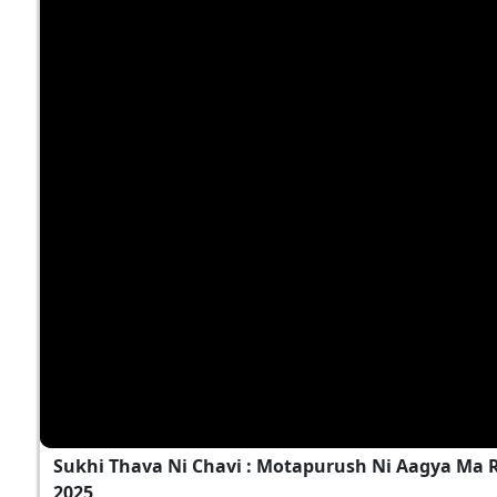
Sukhi Thava Ni Chavi : Motapurush Ni Aagya Ma Ra
2025