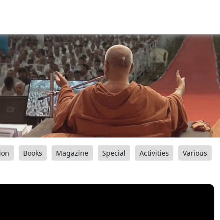
ion
Books
Magazine
Special
Activities
Various