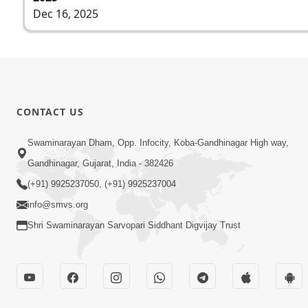
Dec 16, 2025
CONTACT US
Swaminarayan Dham, Opp. Infocity, Koba-Gandhinagar High way,
Gandhinagar, Gujarat, India - 382426
(+91) 9925237050, (+91) 9925237004
info@smvs.org
Shri Swaminarayan Sarvopari Siddhant Digvijay Trust