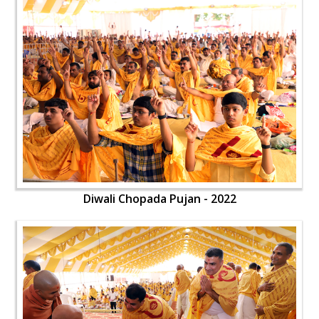
Diwali Chopada Pujan - 2022