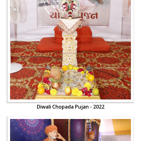
Diwali Chopada Pujan - 2022