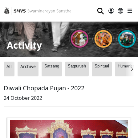
⚲
Activity
All
Archive
Satsang
Satpurush
Spiritual
Humanitari
Diwali Chopada Pujan - 2022
24 October 2022