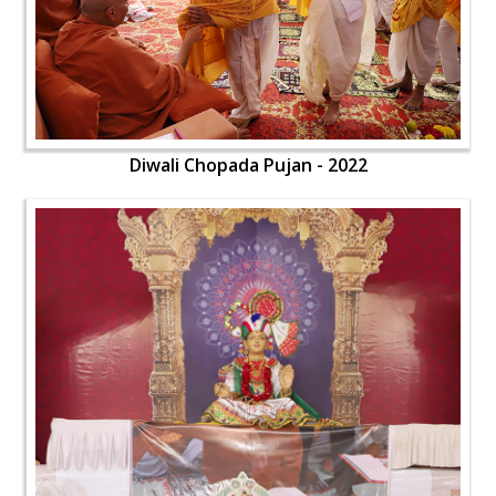
Diwali Chopada Pujan - 2022