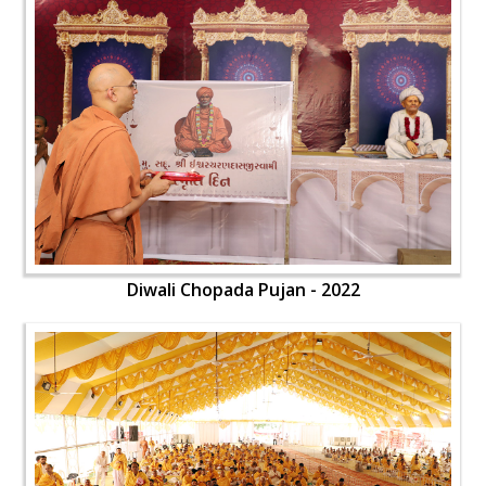
Diwali Chopada Pujan - 2022