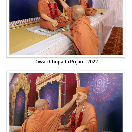
Diwali Chopada Pujan - 2022