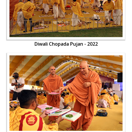
Diwali Chopada Pujan - 2022