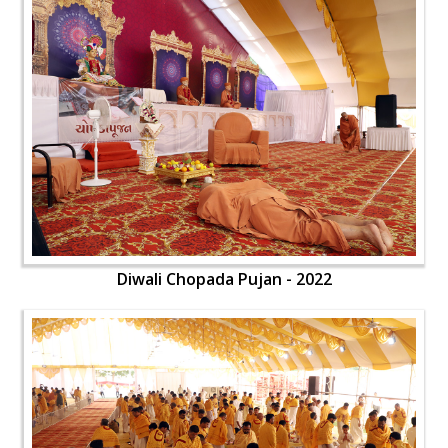
Diwali Chopada Pujan - 2022