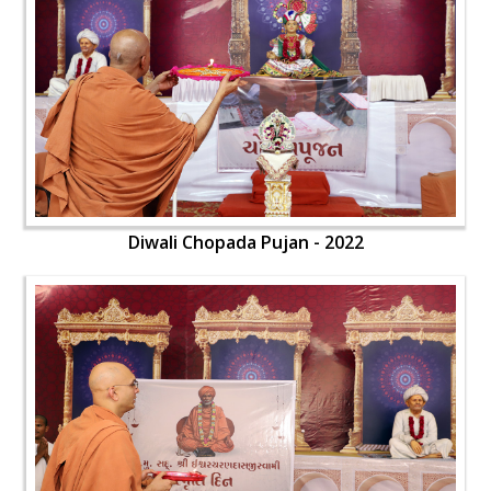
Diwali Chopada Pujan - 2022