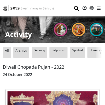
⚲
Activity
All
Archive
Satsang
Satpurush
Spiritual
Humanitari
Diwali Chopada Pujan - 2022
24 October 2022